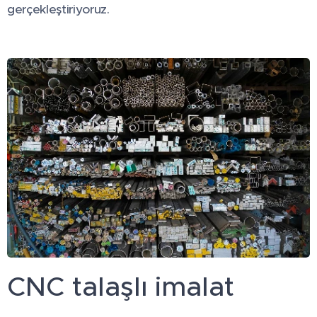
gerçekleştiriyoruz.
CNC talaşlı imalat