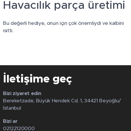
Havacılık parça üretimi
Bu değerli hediye, onun için çok önemliydi ve kalbini
ısıttı.
İletişime geç
Bizi ziyaret edin
Bereketzade, Büyük Hendek Cd. 1, 34421 Beyoğlu/
İstanbul
Bizi ar
02122120000