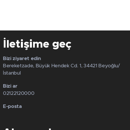
İletişime geç
Bizi ziyaret edin
Bereketzade, Büyük Hendek Cd. 1, 34421 Beyoğlu/
İstanbul
Bizi ar
02122120000
E-posta