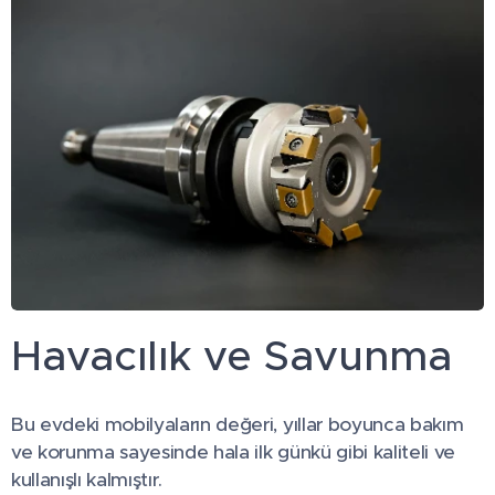
Havacılık ve Savunma
Bu evdeki mobilyaların değeri, yıllar boyunca bakım
ve korunma sayesinde hala ilk günkü gibi kaliteli ve
kullanışlı kalmıştır.