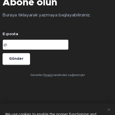
Abone olun
Buraya tıklayarak yazmaya başlayabilirsiniz.
E-posta
Gönder
Görseller
Pexels
tarafından sağlanmıştır
We use cookies to enable the proper functioning and